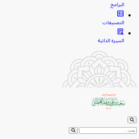
البرامج
clarify
التصنيفات
article_person
السيرة الذاتية
ابحث عن: