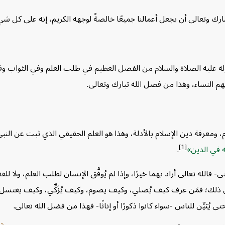
بارك وتعالى أن يجعل أعمالنا جميعًا خالصةً لوجهه الكريم، إنه على كل شيءٍ
رسوله عليه الصلاة والسلام من الفضل العظيم في طلب العلم وفي الثواب وف
 النساء، وهذا من فضل الله تبارك وتعالى.
ام، ومعرفة دين الإسلام بالأدلة، وهذا هو العلم الحقيقي الذي ثبت عن ال
[1]
ِّهه في الدين
.
ثى- فالله تعالى أراد بهما خيرًا،
وإذا لم يُوفَّق الإنسان لطلب العلم، ولا للف
 ذلك؛ فمَن عرف كيف يُصلي، وكيف يصوم، وكيف يُزَكِّي، وكيف يغتسل م
ى يُبَيِّن للناس -سواء كانوا ذكورًا أو إناثًا- فهذا من فضل الله تعالى.