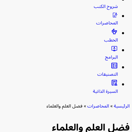
شروح الكتب
المحاضرات
الخطب
البرامج
clarify
التصنيفات
article_person
السيرة الذاتية
الرئيسية
»
المحاضرات
»
فضل العلم والعلماء
فضل العلم والعلماء