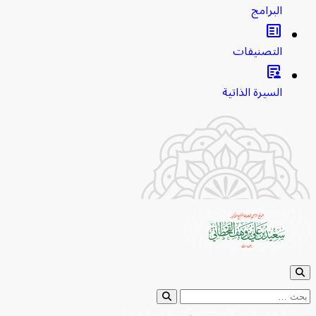
البرامج
clarify
التصنيفات
article_person
السيرة الذاتية
بحث عن: