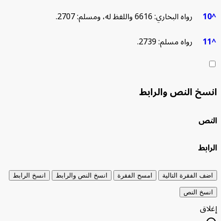
10
رواه البخاري: 6616 واللفظ له، ومسلم: 2707.
11
رواه مسلم: 2739.
نسخ النص والرابط
لنص
رابط
اضف الفقرة التالية
امسح الفقرة
انسخ النص والرابط
انسخ الرابط
انسخ النص
غلاق