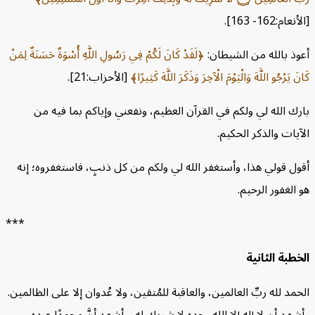
أنعام:162- 163].
وذ بالله من الشيطان:
لَقَدْ كَانَ لَكُمْ فِي رَسُولِ اللَّهِ أُسْوَةٌ حَسَنَةٌ لِمَنْ
انَ يَرْجُو اللَّهَ وَالْيَوْمَ الْآخِرَ وَذَكَرَ اللَّهَ كَثِيرًا
[الأحزاب:21].
رك الله لي ولكم في القرآن العظيم، ونفعني وإياكم بما فيه من
آيات والذكر الحكيم.
ول قولي هذا، وأستغفر الله لي ولكم من كل ذنبٍ، فاستغفروه؛ إنه
 الغفور الرحيم.
***
خطبة الثانية
حمد لله ربِّ العالمين، والعاقبة للمُتقين، ولا عُدوان إلا على الظالمين.
شهد أن لا إله إلا الله وحده لا شريك له، وأشهد أنَّ محمدًا عبده