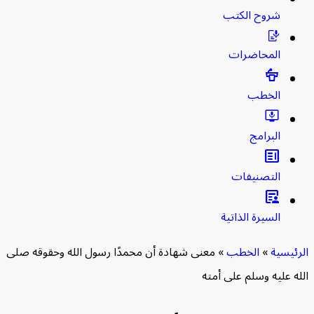
شروح الكتب
المحاضرات
الخطب
البرامج
clarify
التصنيفات
article_person
السيرة الذاتية
لرئيسية
»
الخطب
»
معنى شهادة أن محمدًا رسول الله وحقوقه صلى
له عليه وسلم على أمته