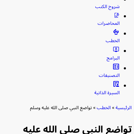
شروح الكتب
المحاضرات
الخطب
البرامج
clarify
التصنيفات
article_person
السيرة الذاتية
يسية
»
الخطب
»
تواضع النبي صلى الله عليه وسلم
اضع النبي صلى الله عليه