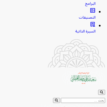
البرامج
clarify
التصنيفات
article_person
السيرة الذاتية
 عن: