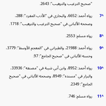
"صحيح الترغيب والترهيب": 2643.
رواه أحمد: 6652، والبخاري في "الأدب المفرد": 288،
وصححه الألباني في "صحيح الترغيب والترهيب": 1718.
رواه مسلم: 2553.
رواه أحمد: 21988، والطبراني في "المعجم الأوسط": 3779،
وحسنه الألباني في "صحيح الجامع": 97.
رواه أحمد: 8952، وابن أبي شيبة في "مصنفه": 33936،
والبزار في "مسنده": 8949، وصححه الألباني في "صحيح
الجامع": 2349.
رواه مسلم: 746.