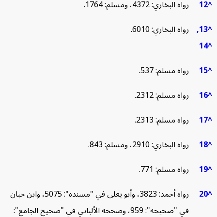
رواه البخاري: 4372، ومسلم: 1764.
1
رواه البخاري: 6010.
رواه مسلم: 537.
رواه مسلم: 2312.
رواه
مسلم: 2313.
رواه البخاري: 2910، ومسلم: 843.
رواه مسلم: 771.
رواه أحمد: 3823، وأبو يعلى في "مسنده": 5075، وابن حبان
في "صحيحه": 959، وصححه الألباني في "صحيح الجامع":