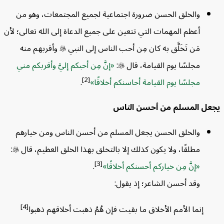
والخلق الحسن ضرورة اجتماعية لجميع المجتمعات، وهو من
أعظم المهمات التي تتعين على جميع الدعاة إلى الله تعالى؛ لأن
مَن تَخَلَّق به كان مِن أحب الناس إلى النبي

وأقربهم منه
مجلسًا يوم القيامة، قال

:
إنَّ مِن أحبكم إليَّ وأقربكم مني
[2]
مجلسًا يوم القيامة أحاسنكم أخلاقًا
.
ل المسلم من أحسن الناس
والخلق الحسن يجعل المسلم من أحسن الناس ومن خيارهم
مطلقًا، ولا يكون كذلك إلا بالتخلق بهذا الخلق العظيم، قال

:
[3]
إنَّ مِن خياركم أحسنكم أخلاقًا
.
وقد أحسن الشاعر؛ إذ يقول:
[4]
إنما الأمم الأخلاق ما بقيت
فإن هُمُ ذهبت أخلاقهم ذهبوا