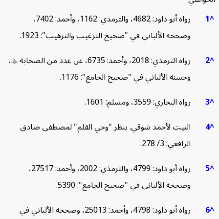
رواه أبو داود: 4682، والترمذي: 1162، وأحمد: 7402،
وصححه الألباني في "صحيح الترغيب والترهيب": 1923.
رواه الترمذي: 2018، وأحمد: 6735، عن عدد من الصحابة

،
وحسنه الألباني في "صحيح الجامع": 1176.
رواه البخاري: 3559، ومسلم: 1601.
البيت لأحمد شوقي. ينظر "وحي القلم" لمصطفى صادق
الرافعي: 3/ 278.
رواه أبو داود: 4799، والترمذي: 2002، وأحمد: 27517،
وصححه الألباني في "صحيح الجامع": 5390.
رواه أبو داود: 4798، وأحمد: 25013، وصححه الألباني في