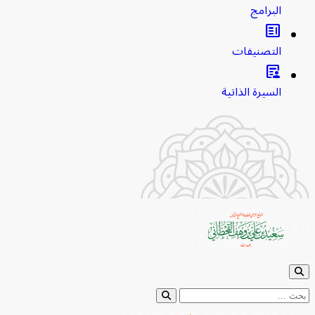
البرامج
clarify
التصنيفات
article_person
السيرة الذاتية
ث عن: