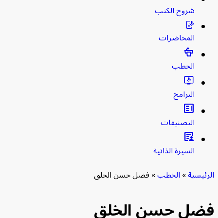
شروح الكتب
المحاضرات
الخطب
البرامج
clarify
التصنيفات
article_person
السيرة الذاتية
يسية
»
الخطب
»
فضل حسن الخلق
ل حسن الخلق