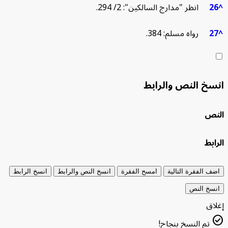
انظر "مدارج السالكين": 2/ 294.
رواه
مسلم: 384.
خ النص والرابط
ص
بط
 الفقرة التالية
امسح الفقرة
انسخ النص والرابط
انسخ الرابط
خ النص
ق
تم النسخ بنجاح!