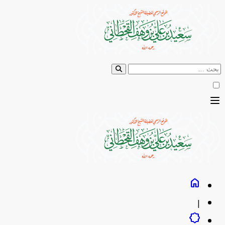
تخطى إلى المحتوى
ابحث عن:
dehaze
home
|
brightness_empty