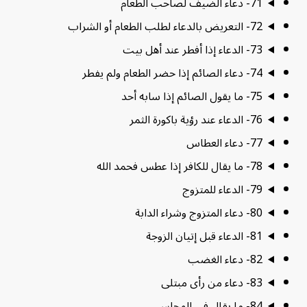
71- دعاء الضيف لصاحب الطعام
72- التعريض بالدعاء لطلب الطعام أو الشراب
73- الدعاء إذا أفطر عند أهل بيت
74- دعاء الصائم إذا حضر الطعام ولم يفطر
75- ما يقول الصائم إذا سابه أحد
76- الدعاء عند رؤية باكورة الثمر
77- دعاء العطاس
78- ما يقال للكافر إذا عطس فحمد الله
79- الدعاء للمتزوج
80- دعاء المتزوج وشراء الدابة
81- الدعاء قبل إتيان الزوجة
82- دعاء الغضب
83- دعاء من رأى مبتلى
84- ما يقال في المجلس