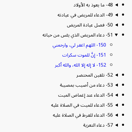
48- ما يعوذ به الأولاد
49- الدعاء للمريض في عيادته
50- فضل عيادة المريض
51- دعاء المريض الذي يئس من حياته
150- اللهم اغفر لي، وارحمني
151- إنَّ للموت سكرات
152- لا إله إلا الله، والله أكبر
52- تلقين المحتضر
53- دعاء من أصيب بمصيبة
54- الدعاء عند إغماض الميت
55- الدعاء للميت في الصلاة عليه
56- الدعاء للفرط في الصلاة عليه
57- دعاء التعزية