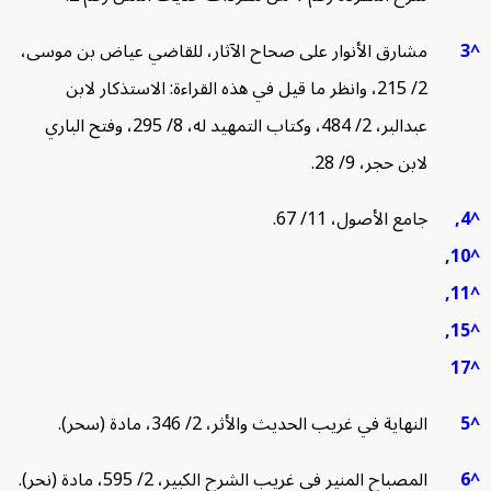
مشارق الأنوار على صحاح الآثار، للقاضي عياض بن موسى،
2/ 215، وانظر ما قيل في هذه القراءة: الاستذكار لابن
عبدالبر، 2/ 484، وكتاب التمهيد له، 8/ 295، وفتح الباري
لابن حجر، 9/ 28.
جامع الأصول، 11/ 67.
1
1
1
1
النهاية في غريب الحديث والأثر، 2/ 346، مادة (سحر).
المصباح المنير في غريب الشرح الكبير، 2/ 595، مادة (نحر).