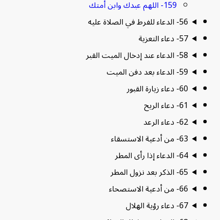
159- اللهم عبدك وابن أمتك
56- الدعاء للفرط في الصلاة عليه
57- دعاء التعزية
58- الدعاء عند إدخال الميت القبر
59- الدعاء بعد دفن الميت
60- دعاء زيارة القبور
61- دعاء الريح
62- دعاء الرعد
63- من أدعية الاستسقاء
64- الدعاء إذا رأى المطر
65- الذكر بعد نزول المطر
66- من أدعية الاستصحاء
67- دعاء رؤية الهلال