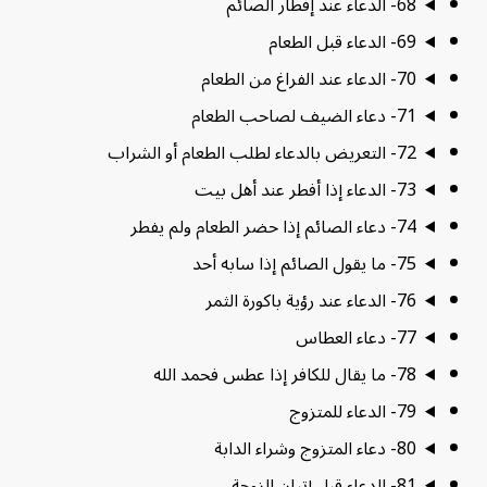
68- الدعاء عند إفطار الصائم
69- الدعاء قبل الطعام
70- الدعاء عند الفراغ من الطعام
71- دعاء الضيف لصاحب الطعام
72- التعريض بالدعاء لطلب الطعام أو الشراب
73- الدعاء إذا أفطر عند أهل بيت
74- دعاء الصائم إذا حضر الطعام ولم يفطر
75- ما يقول الصائم إذا سابه أحد
76- الدعاء عند رؤية باكورة الثمر
77- دعاء العطاس
78- ما يقال للكافر إذا عطس فحمد الله
79- الدعاء للمتزوج
80- دعاء المتزوج وشراء الدابة
81- الدعاء قبل إتيان الزوجة