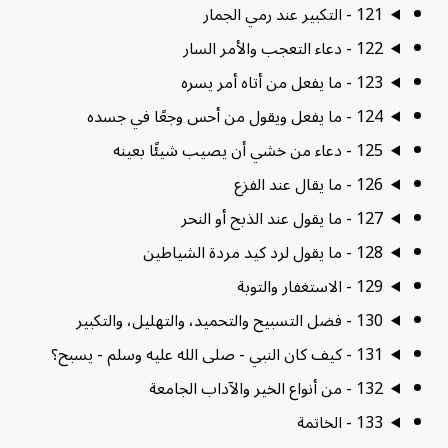
121 - التكبير عند رمي الجمار
122 - دعاء التعجب والأمر السار
123 - ما يفعل من أتاه أمر يسره
124 - ما يفعل ويقول من أحس وجعًا في جسده
125 - دعاء من خشي أن يصيب شيئًا بعينه
126 - ما يقال عند الفزع
127 - ما يقول عند الذبح أو النحر
128 - ما يقول لرد كيد مردة الشياطين
129 - الاستغفار والتوبة
130 - فضل التسبيح والتحميد، والتهليل، والتكبير
131 - كيف كان النبي - صلى الله عليه وسلم - يسبح؟
132 - من أنواع الخير والآداب الجامعة
133 - الخاتمة