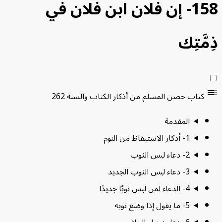
158- إن فلان ابن فلان في
مَّتِك
t
كتاب حصن المسلم من أذكار الكتاب والسنة
262
المقدمة
1- أذكار الاستيقاظ من النوم
2- دعاء لبس الثوب
3- دعاء لبس الثوب الجديد
4- الدعاء لمن لبس ثوبًا جديدًا
5- ما يقول إذا وضع ثوبه