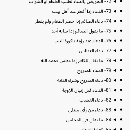
72- التعريض بالدعاء لطلب الطعام أو الشراب
73- الدعاء إذا أفطر عند أهل بيت
74- دعاء الصائم إذا حضر الطعام ولم يفطر
75- ما يقول الصائم إذا سابه أحد
76- الدعاء عند رؤية باكورة الثمر
77- دعاء العطاس
78- ما يقال للكافر إذا عطس فحمد الله
79- الدعاء للمتزوج
80- دعاء المتزوج وشراء الدابة
81- الدعاء قبل إتيان الزوجة
82- دعاء الغضب
83- دعاء من رأى مبتلى
84- ما يقال في المجلس
85- كفارة المجلس