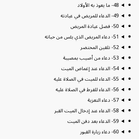
48- ما يعوذ به الأولاد
49- الدعاء للمريض في عيادته
50- فضل عيادة المريض
51- دعاء المريض الذي يئس من حياته
52- تلقين المحتضر
53- دعاء من أصيب بمصيبة
54- الدعاء عند إغماض الميت
55- الدعاء للميت في الصلاة عليه
56- الدعاء للفرط في الصلاة عليه
57- دعاء التعزية
58- الدعاء عند إدخال الميت القبر
59- الدعاء بعد دفن الميت
60- دعاء زيارة القبور