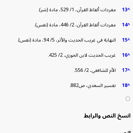
1
مفردات ألفاظ القرآن، 1/ 529، مادة (شر).
1
مفردات ألفاظ القرآن، 2/ 446، مادة (نفس).
1
النهاية في غريب الحديث والأثر، 5/ 94، مادة (نفس).
1
غريب الحديث لابن الجوزي، 2/ 425.
1
الأم للشافعي، 2/ 556.
1
تفسير السعدي، ص882.
سخ النص والرابط