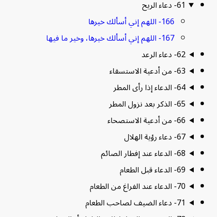
61- دعاء الريح
166- اللهم إني أسألك خيرها
167- اللهم إني أسألك خيرها، وخير ما فيها
62- دعاء الرعد
63- من أدعية الاستسقاء
64- الدعاء إذا رأى المطر
65- الذكر بعد نزول المطر
66- من أدعية الاستصحاء
67- دعاء رؤية الهلال
68- الدعاء عند إفطار الصائم
69- الدعاء قبل الطعام
70- الدعاء عند الفراغ من الطعام
71- دعاء الضيف لصاحب الطعام