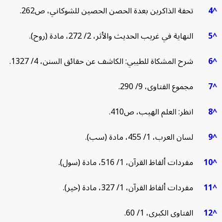
تحفة الذاكرين بعدة الحصن الحصين للشوكاني، ص262.
النهاية في غريب الحديث والأثر، 2/ 272، مادة (روح).
شرح المشكاة للطيبي: الكاشف عن حقائق السنن، 4/ 1327.
مجموع الفتاوى، 9/ 290.
انظر: العلم الهيب، ص410.
لسان العرب، 1/ 455، مادة (سب).
1
مفردات ألفاظ القرآن، 1/ 516، مادة (سول).
1
مفردات ألفاظ القرآن، 1/ 327، مادة (خير).
1
الفتاوى الكبرى، 1/ 60.