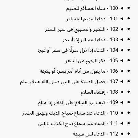
100 - دعاء المسافر للمقيم
101 - دعاء المقيم للمسافر
102 - التكبير والتسبيح في سير السفر
103 - دعاء المسافر إذا أسحر
104 - الدعاء إذا نزل منزلًا في سفر أو غيره
105 - ذكر الرجوع من السفر
106 - ما يقول من أتاه أمر يسره أو يكرهه
107 - فضل الصلاة على النبي صلى الله عليه وسلم
108 - إفشاء السلام
109 - كيف يرد السلام على الكافر إذا سلم
110 - الدعاء عند سماع صياح الديك ونهيق الحمار
111 - الدعاء عند سماع نباح الكلاب بالليل
112 - الدعاء لمن سببته