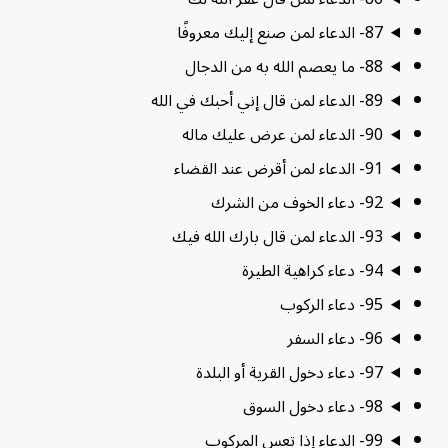
87- الدعاء لمن صنع إليك معروفًا
88- ما يعصم الله به من الدجال
89- الدعاء لمن قال إني أحبك في الله
90- الدعاء لمن عرض عليك ماله
91- الدعاء لمن أقرض عند القضاء
92- دعاء الخوف من الشرك
93- الدعاء لمن قال بارك الله فيك
94- دعاء كراهية الطيرة
95- دعاء الركوب
96- دعاء السفر
97- دعاء دخول القرية أو البلدة
98- دعاء دخول السوق
99- الدعاء إذا تعس المركوب