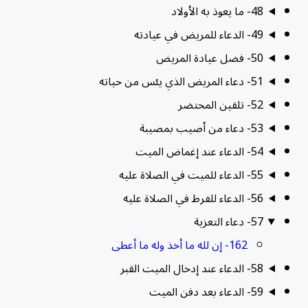
48- ما يعوذ به الأولاد
49- الدعاء للمريض في عيادته
50- فضل عيادة المريض
51- دعاء المريض الذي يئس من حياته
52- تلقين المحتضر
53- دعاء من أصيب بمصيبة
54- الدعاء عند إغماض الميت
55- الدعاء للميت في الصلاة عليه
56- الدعاء للفرط في الصلاة عليه
57- دعاء التعزية
162- إن لله ما أخذ وله ما أعطى
58- الدعاء عند إدخال الميت القبر
59- الدعاء بعد دفن الميت