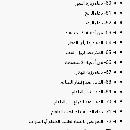
60- دعاء زيارة القبور
61- دعاء الريح
62- دعاء الرعد
63- من أدعية الاستسقاء
64- الدعاء إذا رأى المطر
65- الذكر بعد نزول المطر
66- من أدعية الاستصحاء
67- دعاء رؤية الهلال
68- الدعاء عند إفطار الصائم
69- الدعاء قبل الطعام
70- الدعاء عند الفراغ من الطعام
71- دعاء الضيف لصاحب الطعام
72- التعريض بالدعاء لطلب الطعام أو الشراب